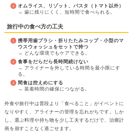
オムライス、リゾット、パスタ（トマト以外）
→ 歯に残りにくく、短時間で食べられる。
旅行中の食べ方の工夫
携帯用歯ブラシ・折りたたみコップ・小型のマ
ウスウォッシュをセットで持つ
→ どんな環境でもケアできる。
食事をだらだら長時間続けない
→ アライナーを外している時間を最小限にす
る。
間食は控えめにする
→ 装着時間の確保につながる。
外食や旅行中は普段より「食べること」がイベントに
なりやすく、アライナーの管理を忘れがちです。しか
し、選ぶ料理や持ち物を少し工夫するだけで、治療計
画を崩すことなく過ごせます。