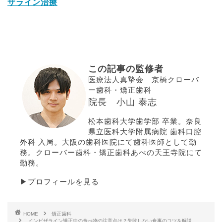
ザライン治療
この記事の監修者
医療法人真摯会 京橋クローバ
ー歯科・矯正歯科
院長 小山 泰志
松本歯科大学歯学部 卒業。奈良
県立医科大学附属病院 歯科口腔
外科 入局。大阪の歯科医院にて歯科医師として勤
務。クローバー歯科・矯正歯科あべの天王寺院にて
勤務。
▶プロフィールを見る
HOME
矯正歯科
インビザライン矯正中の食べ物の注意点は？失敗しない食事のコツを解説