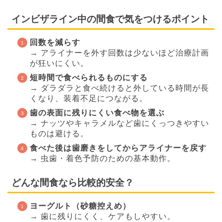
インビザライン中の間食で気をつけるポイント
回数を減らす
→ アライナーを外す回数は少ないほど治療計画
が狂いにくい。
短時間で食べられるものにする
→ ダラダラと食べ続けると外している時間が長
くなり、装着不足につながる。
歯の表面に残りにくい食べ物を選ぶ
→ ナッツやキャラメルなど歯にくっつきやすい
ものは避ける。
食べた後は歯磨きをしてからアライナーを戻す
→ 虫歯・着色予防のための基本動作。
どんな間食なら比較的安全？
ヨーグルト（砂糖控えめ）
→ 歯に残りにくく、ケアもしやすい。