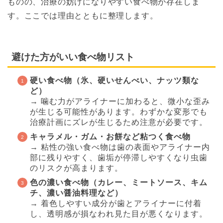
ものの、治療の妨げになりやすい食べ物が存在しま
す。ここでは理由とともに整理します。
避けた方がいい食べ物リスト
硬い食べ物（氷、硬いせんべい、ナッツ類な
ど）
→ 噛む力がアライナーに加わると、微小な歪み
が生じる可能性があります。わずかな変形でも
治療計画にズレが生じるため注意が必要です。
キャラメル・ガム・お餅など粘つく食べ物
→ 粘性の強い食べ物は歯の表面やアライナー内
部に残りやすく、歯垢が停滞しやすくなり虫歯
のリスクが高まります。
色の濃い食べ物（カレー、ミートソース、キム
チ、濃い醤油料理など）
→ 着色しやすい成分が歯とアライナーに付着
し、透明感が損なわれ見た目が悪くなります。