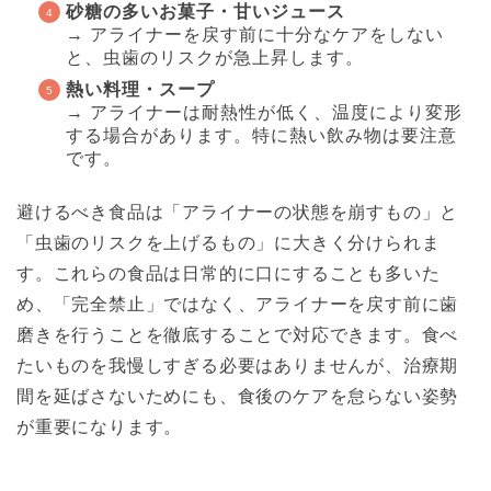
砂糖の多いお菓子・甘いジュース
→ アライナーを戻す前に十分なケアをしない
と、虫歯のリスクが急上昇します。
熱い料理・スープ
→ アライナーは耐熱性が低く、温度により変形
する場合があります。特に熱い飲み物は要注意
です。
避けるべき食品は「アライナーの状態を崩すもの」と
「虫歯のリスクを上げるもの」に大きく分けられま
す。これらの食品は日常的に口にすることも多いた
め、「完全禁止」ではなく、アライナーを戻す前に歯
磨きを行うことを徹底することで対応できます。食べ
たいものを我慢しすぎる必要はありませんが、治療期
間を延ばさないためにも、食後のケアを怠らない姿勢
が重要になります。