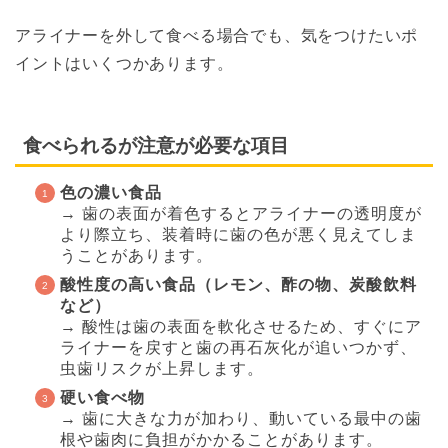
アライナーを外して食べる場合でも、気をつけたいポ
イントはいくつかあります。
食べられるが注意が必要な項目
色の濃い食品
→ 歯の表面が着色するとアライナーの透明度が
より際立ち、装着時に歯の色が悪く見えてしま
うことがあります。
酸性度の高い食品（レモン、酢の物、炭酸飲料
など）
→ 酸性は歯の表面を軟化させるため、すぐにア
ライナーを戻すと歯の再石灰化が追いつかず、
虫歯リスクが上昇します。
硬い食べ物
→ 歯に大きな力が加わり、動いている最中の歯
根や歯肉に負担がかかることがあります。