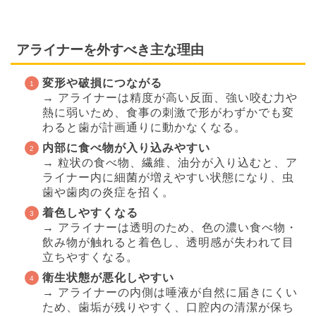
アライナーを外すべき主な理由
変形や破損につながる
→ アライナーは精度が高い反面、強い咬む力や
熱に弱いため、食事の刺激で形がわずかでも変
わると歯が計画通りに動かなくなる。
内部に食べ物が入り込みやすい
→ 粒状の食べ物、繊維、油分が入り込むと、ア
ライナー内に細菌が増えやすい状態になり、虫
歯や歯肉の炎症を招く。
着色しやすくなる
→ アライナーは透明のため、色の濃い食べ物・
飲み物が触れると着色し、透明感が失われて目
立ちやすくなる。
衛生状態が悪化しやすい
→ アライナーの内側は唾液が自然に届きにくい
ため、歯垢が残りやすく、口腔内の清潔が保ち