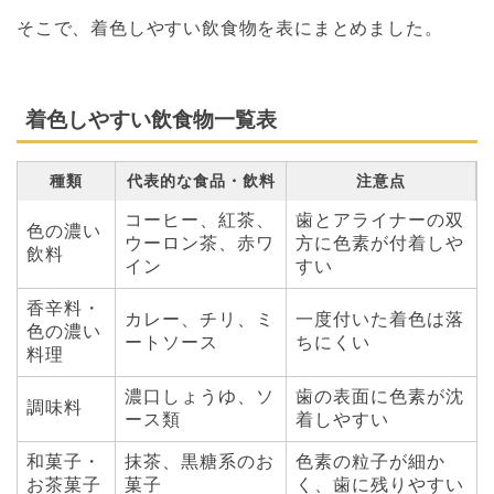
そこで、着色しやすい飲食物を表にまとめました。
着色しやすい飲食物一覧表
種類
代表的な食品・飲料
注意点
コーヒー、紅茶、
歯とアライナーの双
色の濃い
ウーロン茶、赤ワ
方に色素が付着しや
飲料
イン
すい
香辛料・
カレー、チリ、ミ
一度付いた着色は落
色の濃い
ートソース
ちにくい
料理
濃口しょうゆ、ソ
歯の表面に色素が沈
調味料
ース類
着しやすい
和菓子・
抹茶、黒糖系のお
色素の粒子が細か
お茶菓子
菓子
く、歯に残りやすい