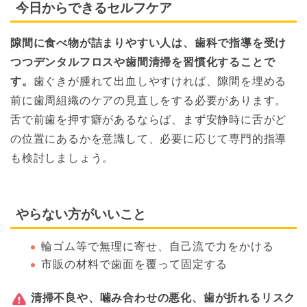
今日からできるセルフケア
隙間に食べ物が詰まりやすい人は、歯科で指導を受け
つつデンタルフロスや歯間清掃を習慣化することで
す。
歯ぐきが腫れて出血しやすければ、隙間を埋める
前に歯周組織のケアの見直しをする必要があります。
舌で前歯を押す癖があるならば、まず安静時に舌がど
の位置にあるかを意識して、必要に応じて専門的指導
も検討しましょう。
やらない方がいいこと
輪ゴム等で無理に寄せ、自己流で力をかける
市販の材料で歯面を覆って固定する
清掃不良や、噛み合わせの悪化、歯が折れるリスク