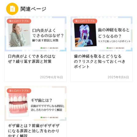
関連ページ
歯と口のトラブル
歯と口のトラブル
口内炎がよくできるのはな
歯の神経を取るとどうなる
ぜ？繰り返す原因と対策
の？リスクと知っておくべき
ポイント
2025年6月16日
2025年8月6日
歯と口のトラブル
ギザ歯とは？前歯がギザギザ
になる原因と治し方をわかり
やすく解説