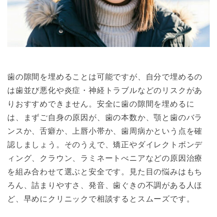
歯の隙間を埋めることは可能ですが、自分で埋めるの
は歯並び悪化や炎症・神経トラブルなどのリスクがあ
りおすすめできません。安全に歯の隙間を埋めるに
は、まずご自身の原因が、歯の本数か、顎と歯のバラ
ンスか、舌癖か、上唇小帯か、歯周病かという点を確
認しましょう。そのうえで、矯正やダイレクトボンデ
ィング、クラウン、ラミネートべニアなどの原因治療
を組み合わせて選ぶと安全です。見た目の悩みはもち
ろん、詰まりやすさ、発音、歯ぐきの不調がある人ほ
ど、早めにクリニックで相談するとスムーズです。