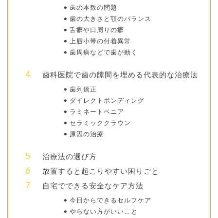
歯の本数の問題
歯の大きさと顎のバランス
舌癖や口周りの癖
上唇小帯の付着異常
歯周病などで歯が動く
歯科医院で歯の隙間を埋める代表的な治療法
歯列矯正
ダイレクトボンディング
ラミネートベニア
セラミッククラウン
原因の治療
治療法の選び方
放置すると起こりやすい困りごと
自宅でできる安全なケア方法
今日からできるセルフケア
やらない方がいいこと