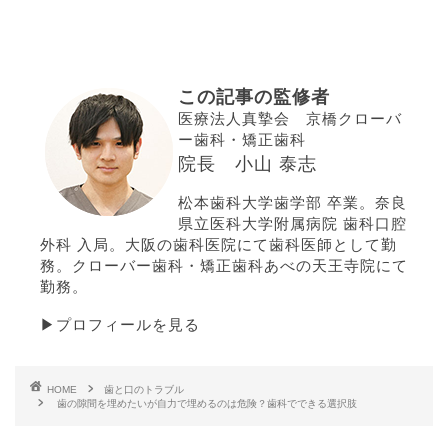
この記事の監修者
医療法人真摯会 京橋クローバ
ー歯科・矯正歯科
院長 小山 泰志
松本歯科大学歯学部 卒業。奈良
県立医科大学附属病院 歯科口腔
外科 入局。大阪の歯科医院にて歯科医師として勤
務。クローバー歯科・矯正歯科あべの天王寺院にて
勤務。
▶プロフィールを見る
HOME
歯と口のトラブル
歯の隙間を埋めたいが自力で埋めるのは危険？歯科でできる選択肢