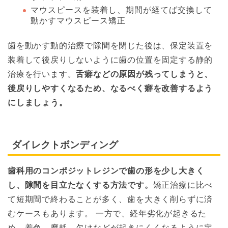
マウスピースを装着し、期間が経てば交換して
動かすマウスピース矯正
歯を動かす動的治療で隙間を閉じた後は、保定装置を
装着して後戻りしないように歯の位置を固定する静的
治療を行います。
舌癖などの原因が残ってしまうと、
後戻りしやすくなるため、なるべく癖を改善するよう
にしましょう。
ダイレクトボンディング
歯科用のコンポジットレジンで歯の形を少し大きく
し、隙間を目立たなくする方法です。
矯正治療に比べ
て短期間で終わることが多く、歯を大きく削らずに済
むケースもあります。 一方で、経年劣化が起きるた
め、着色、摩耗、欠けなどが起きにくくなるように定