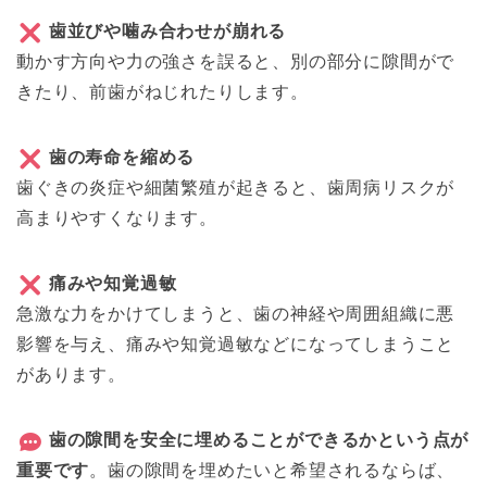
歯並びや噛み合わせが崩れる
動かす方向や力の強さを誤ると、別の部分に隙間がで
きたり、前歯がねじれたりします。
歯の寿命を縮める
歯ぐきの炎症や細菌繁殖が起きると、歯周病リスクが
高まりやすくなります。
痛みや知覚過敏
急激な力をかけてしまうと、歯の神経や周囲組織に悪
影響を与え、痛みや知覚過敏などになってしまうこと
があります。
歯の隙間を安全に埋めることができるかという点が
重要です
。歯の隙間を埋めたいと希望されるならば、