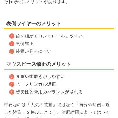
それぞれにメリットがあります。
表側ワイヤーのメリット
歯を細かくコントロールしやすい
裏側矯正
装置が見えにくい
マウスピース矯正のメリット
食事や歯磨きがしやすい
ハーフリンガル矯正
審美性と費用のバランスが取れる
重要なのは「人気の装置」ではなく「自分の症例に適
した装置」を選ぶことです。治療計画によってはワイ