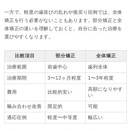
一方で、軽度の歯並びの乱れや後戻り症例では、全体
矯正を行う必要がないこともあります。部分矯正と全
体矯正の違いを理解しておくと、自分に合った治療を
選びやすくなります。
比較項目
部分矯正
全体矯正
治療範囲
前歯中心
歯列全体
治療期間
3〜12ヶ月程度
1〜3年程度
高額になりやす
費用
比較的安い
い
噛み合わせ改善
限定的
可能
適応症例
軽度〜中等度
幅広い