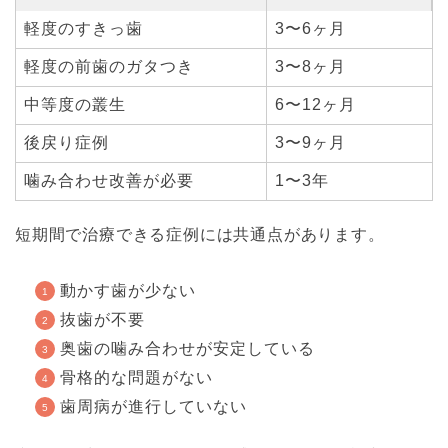
軽度のすきっ歯
3〜6ヶ月
軽度の前歯のガタつき
3〜8ヶ月
中等度の叢生
6〜12ヶ月
後戻り症例
3〜9ヶ月
噛み合わせ改善が必要
1〜3年
短期間で治療できる症例には共通点があります。
動かす歯が少ない
抜歯が不要
奥歯の噛み合わせが安定している
骨格的な問題がない
歯周病が進行していない