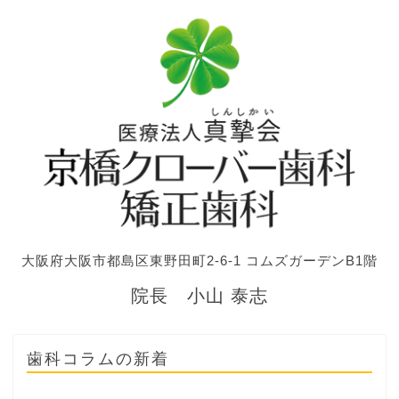
大阪府大阪市都島区東野田町2-6-1 コムズガーデンB1階
院長 小山 泰志
歯科コラムの新着