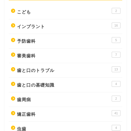
2
こども
16
インプラント
5
予防歯科
7
審美歯科
13
歯と口のトラブル
4
歯と口の基礎知識
2
歯周病
41
矯正歯科
4
虫歯