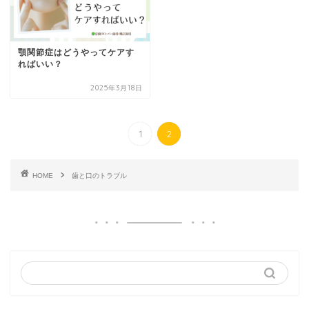
顎関節症はどうやってケアす
ればいい？
2025年3月18日
1
2
HOME
歯と口のトラブル