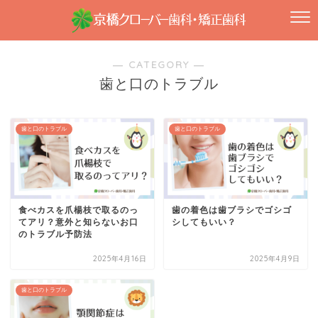
― CATEGORY ―
歯と口のトラブル
歯と口のトラブル
歯と口のトラブル
食べカスを爪楊枝で取るのっ
歯の着色は歯ブラシでゴシゴ
てアリ？意外と知らないお口
シしてもいい？
のトラブル予防法
2025年4月16日
2025年4月9日
歯と口のトラブル