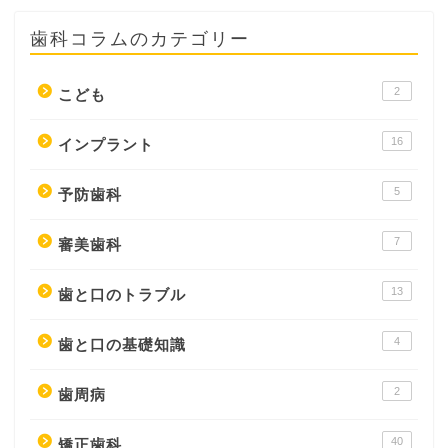
歯科コラムのカテゴリー
2
こども
16
インプラント
5
予防歯科
7
審美歯科
13
歯と口のトラブル
4
歯と口の基礎知識
2
歯周病
40
矯正歯科