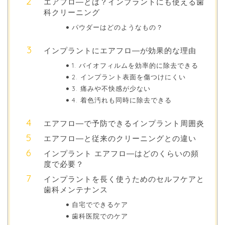
エアフロ―とは？インプラントにも使える歯
科クリーニング
パウダーはどのようなもの？
インプラントにエアフロ―が効果的な理由
1. バイオフィルムを効率的に除去できる
2. インプラント表面を傷つけにくい
3. 痛みや不快感が少ない
4. 着色汚れも同時に除去できる
エアフロ―で予防できるインプラント周囲炎
エアフロ―と従来のクリーニングとの違い
インプラント エアフロ―はどのくらいの頻
度で必要？
インプラントを長く使うためのセルフケアと
歯科メンテナンス
自宅でできるケア
歯科医院でのケア