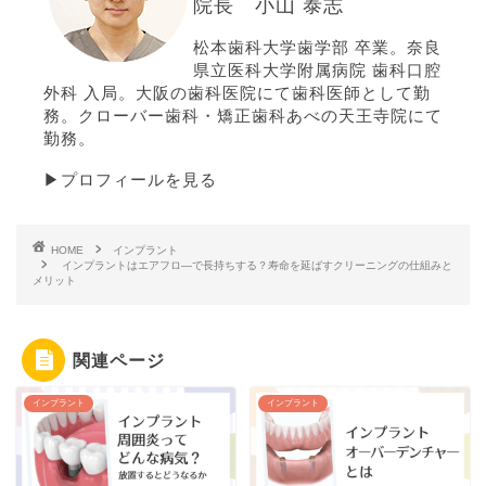
院長 小山 泰志
松本歯科大学歯学部 卒業。奈良
県立医科大学附属病院 歯科口腔
外科 入局。大阪の歯科医院にて歯科医師として勤
務。クローバー歯科・矯正歯科あべの天王寺院にて
勤務。
▶プロフィールを見る
HOME
インプラント
インプラントはエアフロ―で長持ちする？寿命を延ばすクリーニングの仕組みと
メリット
関連ページ
インプラント
インプラント