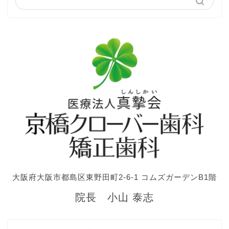
大阪府大阪市都島区東野田町2-6-1 コムズガーデンB1階
院長 小山 泰志