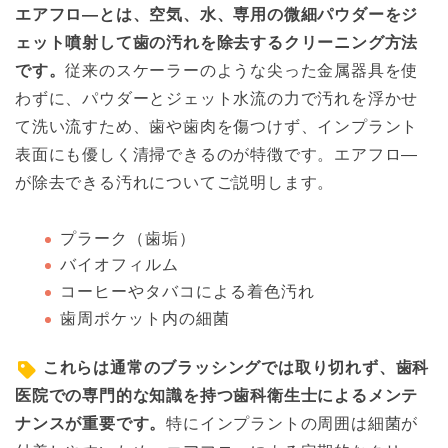
エアフロ―とは、空気、水、専用の微細パウダーをジ
ェット噴射して歯の汚れを除去するクリーニング方法
です。
従来のスケーラーのような尖った金属器具を使
わずに、パウダーとジェット水流の力で汚れを浮かせ
て洗い流すため、歯や歯肉を傷つけず、インプラント
表面にも優しく清掃できるのが特徴です。エアフロ―
が除去できる汚れについてご説明します。
プラーク（歯垢）
バイオフィルム
コーヒーやタバコによる着色汚れ
歯周ポケット内の細菌
これらは通常のブラッシングでは取り切れず、歯科
医院での専門的な知識を持つ歯科衛生士によるメンテ
ナンスが重要です。
特にインプラントの周囲は細菌が