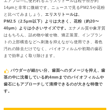
エアフロ―に使われるエリスリトールは粒子径が約
14μmと非常に微細です。ニュースで見るPM2.5や花粉
と比べてみましょう。
エリスリトールは、
PM2.5（2.5μm以下）よりは大きく、花粉（約20〜
40μm）よりは小さいサイズです。
エナメル質や象牙質
はもちろん、詰め物や被せ物、矯正装置、インプラン
トの上部構造などへ刺激を抑えながら使用でき、着色
汚れの除去だけでなく、バイオフィルムや初期の歯石
まで効率よく取り除けます。
パウダーが細かい分、歯面へのダメージを抑え、歯
茎の中に沈着している約4mmまでのバイオフィルムや
歯石にもアプローチして清掃できるのが大きな特徴で
す。