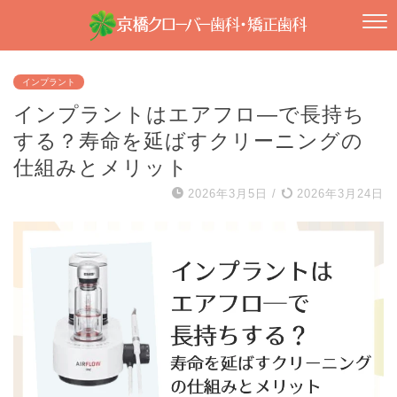
インプラント
インプラントはエアフロ―で長持ち
する？寿命を延ばすクリーニングの
仕組みとメリット
2026年3月5日
/
2026年3月24日